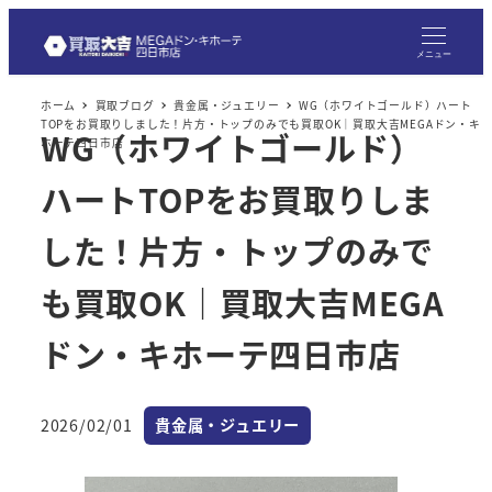
メニュー
ホーム
買取ブログ
貴金属・ジュエリー
WG（ホワイトゴールド）ハート
TOPをお買取りしました！片方・トップのみでも買取OK｜買取大吉MEGAドン・キ
WG（ホワイトゴールド）
ホーテ四日市店
ハートTOPをお買取りしま
した！片方・トップのみで
も買取OK｜買取大吉MEGA
ドン・キホーテ四日市店
カテゴリー
2026/02/01
貴金属・ジュエリー
投稿日