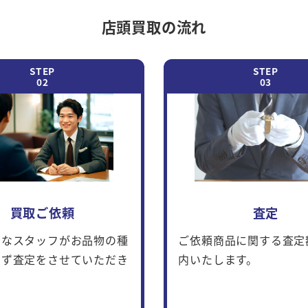
店頭買取の流れ
買取ご依頼
査定
富なスタッフがお品物の種
ご依頼商品に関する査定
わず査定をさせていただき
内いたします。