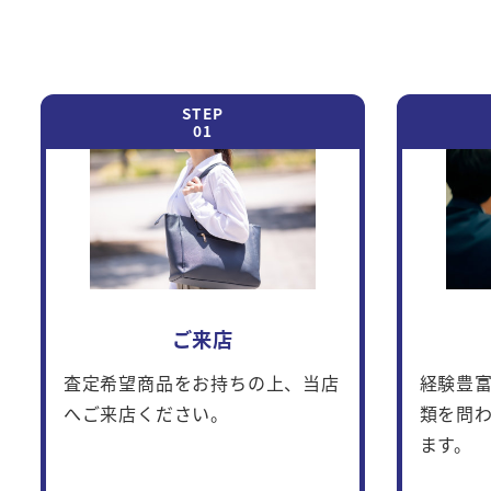
ご来店
査定希望商品をお持ちの上、当店
経験豊
へご来店ください。
類を問
ます。