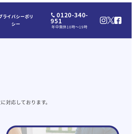
0120-340-
プライバシーポリ
951
シー
年中無休10時～19時
取に対応しております。
。