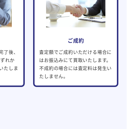
ご成約
完了後、
査定額でご成約いただける場合に
いずれか
はお振込みにて買取いたします。
いたしま
不成約の場合には査定料は発生い
たしません。