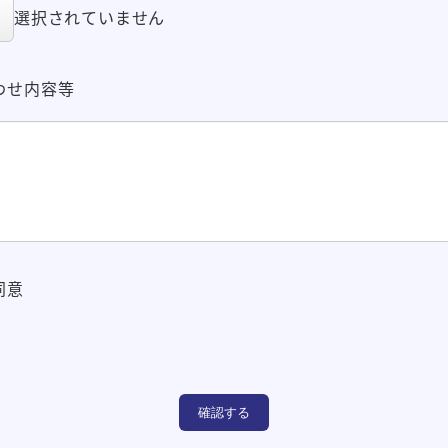
選択されていません
わせ内容等
同意
確認する