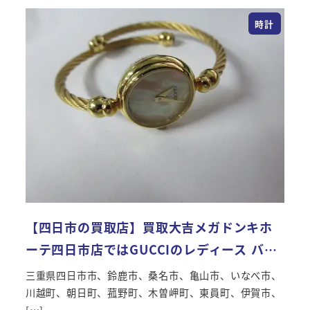
時計
【四日市の買取店】買取大吉メガドンキホ
ーテ四日市店ではGUCCIのレディース バ…
三重県四日市市、鈴鹿市、桑名市、亀山市、いなべ市、
川越町、朝日町、菰野町、木曽岬町、東員町、伊賀市、
[…]