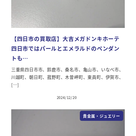
【四日市の買取店】大吉メガドンキホーテ
四日市ではパールとエメラルドのペンダン
トも…
三重県四日市市、鈴鹿市、桑名市、亀山市、いなべ市、
川越町、朝日町、菰野町、木曽岬町、東員町、伊賀市、
[…]
2024/12/20
投稿日
貴金属・ジュエリー