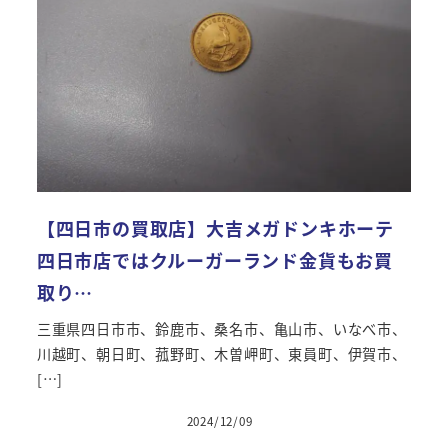
【四日市の買取店】大吉メガドンキホーテ
四日市店ではクルーガーランド金貨もお買
取り…
三重県四日市市、鈴鹿市、桑名市、亀山市、いなべ市、
川越町、朝日町、菰野町、木曽岬町、東員町、伊賀市、
[…]
2024/12/09
投稿日