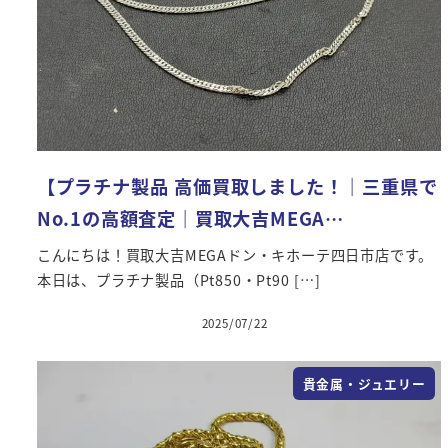
【プラチナ製品 高価買取しました！｜三重県で
No.1の高額査定｜買取大吉MEGA…
こんにちは！買取大吉MEGAドン・キホーテ四日市店です。
本日は、プラチナ製品（Pt850・Pt90 […]
2025/07/22
投稿日
貴金属・ジュエリー