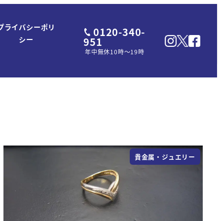
プライバシーポリ
0120-340-
951
シー
年中無休10時～19時
貴金属・ジュエリー