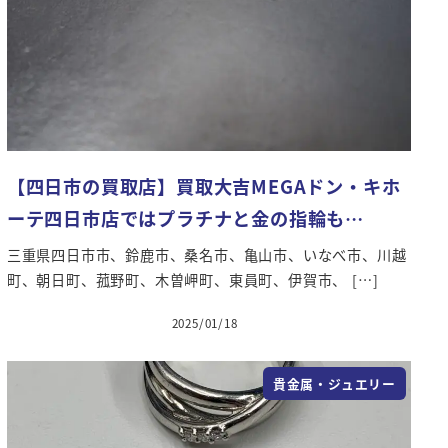
【四日市の買取店】買取大吉MEGAドン・キホ
ーテ四日市店ではプラチナと金の指輪も…
三重県四日市市、鈴鹿市、桑名市、亀山市、いなべ市、川越
町、朝日町、菰野町、木曽岬町、東員町、伊賀市、 […]
2025/01/18
投稿日
貴金属・ジュエリー