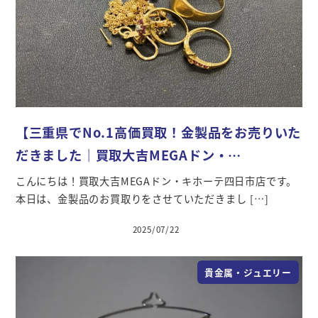
【三重県でNo.1高価買取！金製品をお売りいた
だきました｜買取大吉MEGAドン・…
こんにちは！買取大吉MEGAドン・キホーテ四日市店です。
本日は、金製品のお買取りをさせていただきまし […]
2025/07/22
投稿日
貴金属・ジュエリー