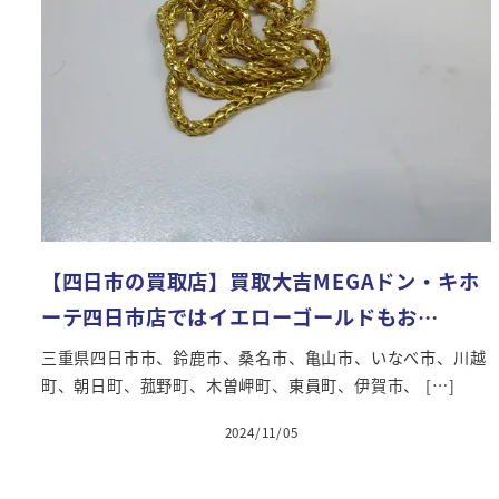
【四日市の買取店】買取大吉MEGAドン・キホ
ーテ四日市店ではイエローゴールドもお…
三重県四日市市、鈴鹿市、桑名市、亀山市、いなべ市、川越
町、朝日町、菰野町、木曽岬町、東員町、伊賀市、 […]
2024/11/05
投稿日