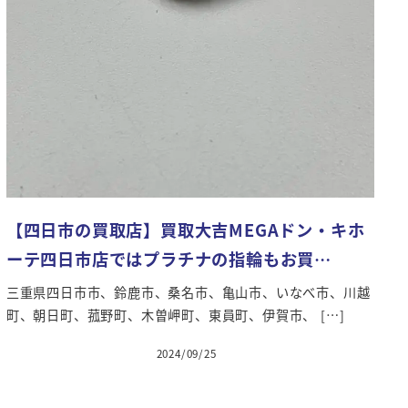
【四日市の買取店】買取大吉MEGAドン・キホ
ーテ四日市店ではプラチナの指輪もお買…
三重県四日市市、鈴鹿市、桑名市、亀山市、いなべ市、川越
町、朝日町、菰野町、木曽岬町、東員町、伊賀市、 […]
2024/09/25
投稿日