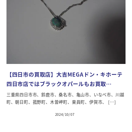
【四日市の買取店】大吉MEGAドン・キホーテ
四日市店ではブラックオパールもお買取…
三重県四日市市、鈴鹿市、桑名市、亀山市、いなべ市、川越
町、朝日町、菰野町、木曽岬町、東員町、伊賀市、 […]
2024/10/07
投稿日