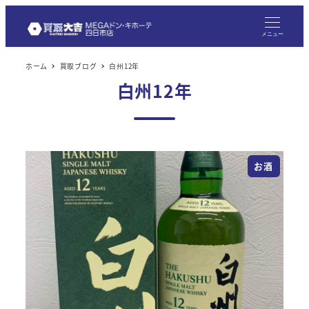
メ
イ
メニュー
ン
ホーム
買取ブログ
白州12年
コ
白州12年
ン
テ
ン
ツ
お酒
へ
移
動