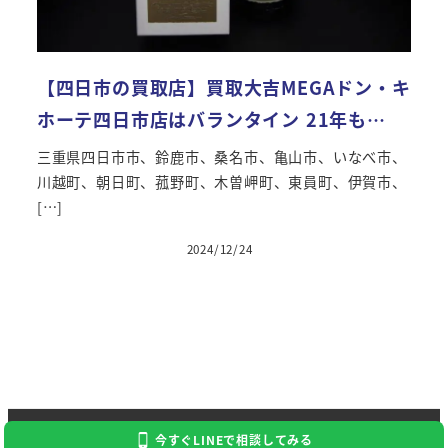
【四日市の買取店】買取大吉MEGAドン・キ
ホーテ四日市店はバランタイン 21年も…
三重県四日市市、鈴鹿市、桑名市、亀山市、いなべ市、
川越町、朝日町、菰野町、木曽岬町、東員町、伊賀市、
[…]
2024/12/24
投稿日
Copyright 2024 Kaitori Daikichi
今すぐLINEで相談してみる