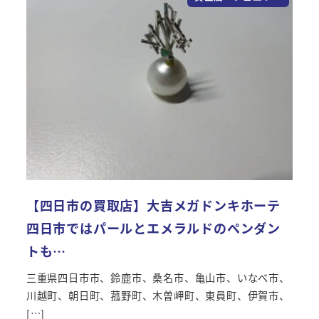
【四日市の買取店】大吉メガドンキホーテ
四日市ではパールとエメラルドのペンダン
トも…
三重県四日市市、鈴鹿市、桑名市、亀山市、いなべ市、
川越町、朝日町、菰野町、木曽岬町、東員町、伊賀市、
[…]