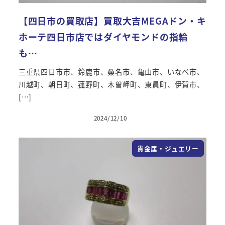
【四日市の買取店】買取大吉MEGAドン・キ
ホーテ四日市店ではダイヤモンドの指輪
も…
三重県四日市市、鈴鹿市、桑名市、亀山市、いなべ市、
川越町、朝日町、菰野町、木曽岬町、東員町、伊賀市、
[…]
2024/12/10
貴金属・ジュエリー