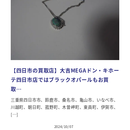
【四日市の買取店】大吉MEGAドン・キホー
テ四日市店ではブラックオパールもお買
取…
三重県四日市市、鈴鹿市、桑名市、亀山市、いなべ市、
川越町、朝日町、菰野町、木曽岬町、東員町、伊賀市、
[…]
2024/10/07