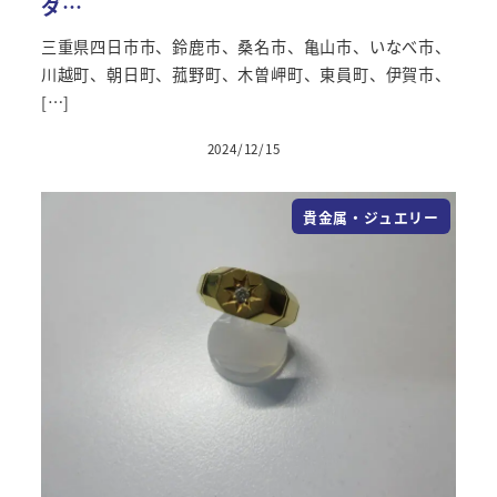
ダ…
三重県四日市市、鈴鹿市、桑名市、亀山市、いなべ市、
川越町、朝日町、菰野町、木曽岬町、東員町、伊賀市、
[…]
2024/12/15
貴金属・ジュエリー