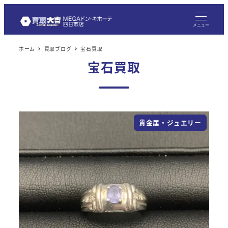
メニュー
ホーム
買取ブログ
宝石買取
宝石買取
貴金属・ジュエリー