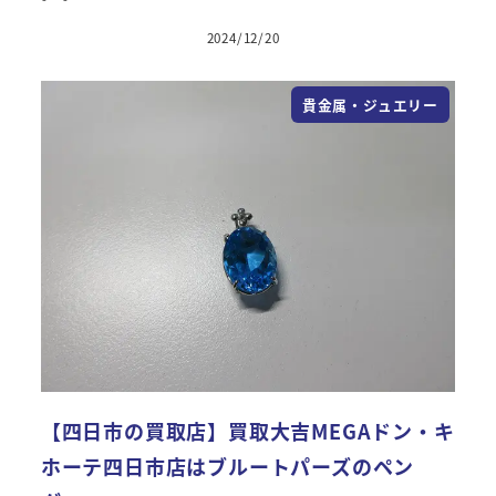
2024/12/20
貴金属・ジュエリー
【四日市の買取店】買取大吉MEGAドン・キ
ホーテ四日市店はブルートパーズのペン