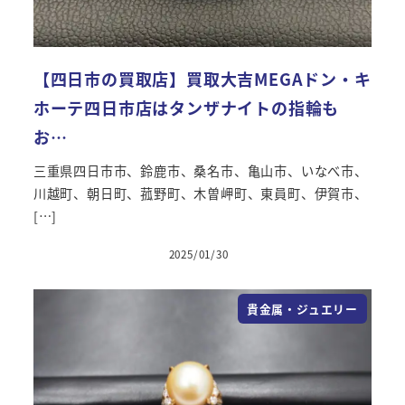
【四日市の買取店】買取大吉MEGAドン・キ
ホーテ四日市店はタンザナイトの指輪も
お…
三重県四日市市、鈴鹿市、桑名市、亀山市、いなべ市、
川越町、朝日町、菰野町、木曽岬町、東員町、伊賀市、
[…]
2025/01/30
貴金属・ジュエリー