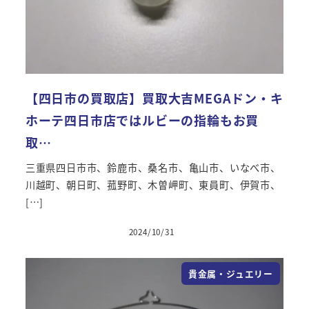
【四日市の買取店】買取大吉MEGAドン・キ
ホーテ四日市店ではルビーの指輪もお買
取…
三重県四日市市、鈴鹿市、桑名市、亀山市、いなべ市、
川越町、朝日町、菰野町、木曽岬町、東員町、伊賀市、
[…]
2024/10/31
貴金属・ジュエリー