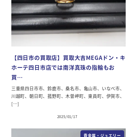
【四日市の買取店】買取大吉MEGAドン・キ
ホーテ四日市店では南洋真珠の指輪もお
買…
三重県四日市市、鈴鹿市、桑名市、亀山市、いなべ市、
川越町、朝日町、菰野町、木曽岬町、東員町、伊賀市、
[…]
2025/01/17
貴金属・ジュエリー