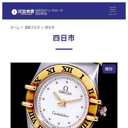
メニュー
ホーム
買取ブログ
四日市
四日市
時計