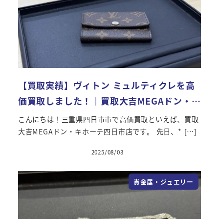
【買取実績】ヴィトン ミュルティクレを高
価買取しました！｜買取大吉MEGAドン・…
こんにちは！三重県四日市市で高価買取といえば、買取
大吉MEGAドン・キホーテ四日市店です。 先日、* […]
2025/08/03
貴金属・ジュエリー