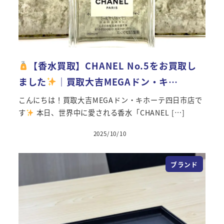
【香水買取】CHANEL No.5をお買取し
ました
｜買取大吉MEGAドン・キ…
こんにちは！買取大吉MEGAドン・キホーテ四日市店で
す
本日、世界中に愛される香水「CHANEL […]
2025/10/10
ブランド