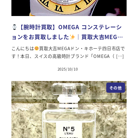
【腕時計買取】OMEGA コンステレーシ
ョンをお買取しました
｜買取大吉MEG…
こんにちは
買取大吉MEGAドン・キホーテ四日市店で
す！本日、スイスの高級時計ブランド「OMEGA（ […]
2025/10/10
その他