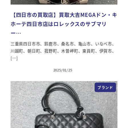
【四日市の買取店】買取大吉MEGAドン・キ
ホーテ四日市店はロレックスのサブマリ
ー…
三重県四日市市、鈴鹿市、桑名市、亀山市、いなべ市、
川越町、朝日町、菰野町、木曽岬町、東員町、伊賀市、
[…]
2025/01/25
ブランド