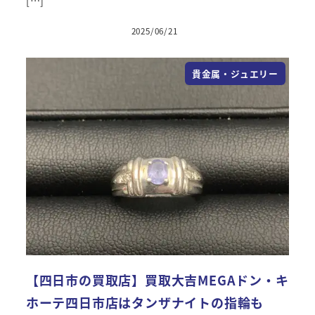
[…]
2025/06/21
貴金属・ジュエリー
【四日市の買取店】買取大吉MEGAドン・キ
ホーテ四日市店はタンザナイトの指輪も