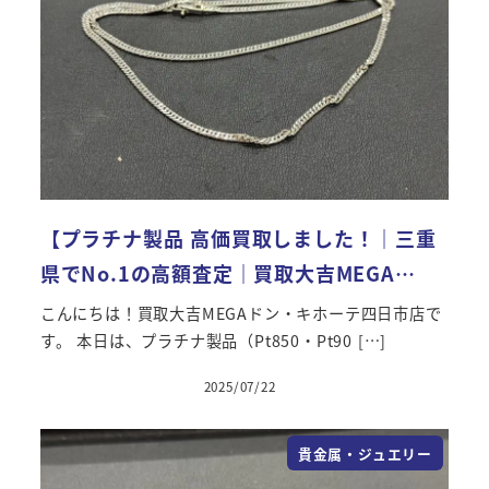
【プラチナ製品 高価買取しました！｜三重
県でNo.1の高額査定｜買取大吉MEGA…
こんにちは！買取大吉MEGAドン・キホーテ四日市店で
す。 本日は、プラチナ製品（Pt850・Pt90 […]
2025/07/22
貴金属・ジュエリー