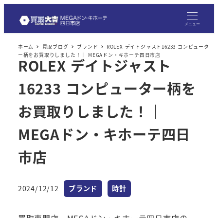
メニュー
ホーム
買取ブログ
ブランド
ROLEX デイトジャスト16233 コンピュータ
ー柄をお買取りしました！｜ MEGAドン・キホーテ四日市店
ROLEX デイトジャスト
16233 コンピューター柄を
お買取りしました！｜
MEGAドン・キホーテ四日
市店
カテゴリー
カテゴリー
2024/12/12
ブランド
時計
投稿日
買取専門店 MEGAドン・キホーテ四日市店の