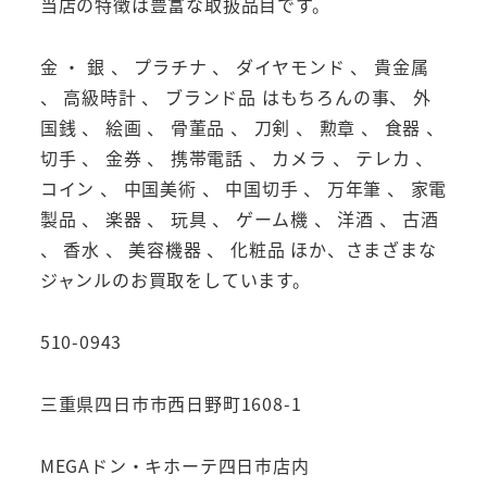
当店の特徴は豊富な取扱品目です。
金 ・ 銀 、 プラチナ 、 ダイヤモンド 、 貴金属
、 高級時計 、 ブランド品 はもちろんの事、 外
国銭 、 絵画 、 骨董品 、 刀剣 、 勲章 、 食器 、
切手 、 金券 、 携帯電話 、 カメラ 、 テレカ 、
コイン 、 中国美術 、 中国切手 、 万年筆 、 家電
製品 、 楽器 、 玩具 、 ゲーム機 、 洋酒 、 古酒
、 香水 、 美容機器 、 化粧品 ほか、さまざまな
ジャンルのお買取をしています。
510-0943
三重県四日市市西日野町1608-1
MEGAドン・キホーテ四日市店内