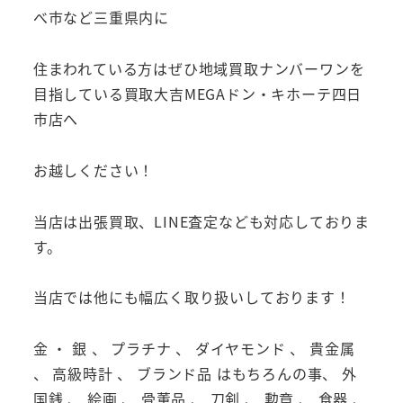
べ市など三重県内に
住まわれている方はぜひ地域買取ナンバーワンを
目指している買取大吉MEGAドン・キホーテ四日
市店へ
お越しください！
当店は出張買取、LINE査定なども対応しておりま
す。
当店では他にも幅広く取り扱いしております！
金 ・ 銀 、 プラチナ 、 ダイヤモンド 、 貴金属
、 高級時計 、 ブランド品 はもちろんの事、 外
国銭 、 絵画 、 骨董品 、 刀剣 、 勲章 、 食器 、