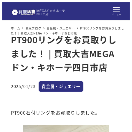
メニュー
ホーム
買取ブログ
貴金属・ジュエリー
PT900リングをお買取りしまし
た！ | 買取大吉MEGAドン・キホーテ四日市店
PT900リングをお買取りし
ました！ | 買取大吉MEGA
ドン・キホーテ四日市店
カテゴリー
2025/01/23
貴金属・ジュエリー
投稿日
PT900石付リングをお買取りしました。