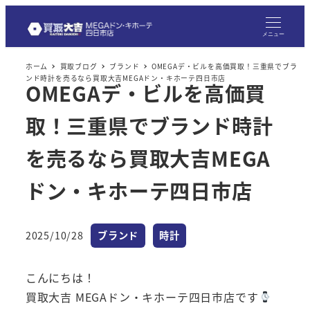
メニュー
ホーム
買取ブログ
ブランド
OMEGAデ・ビルを高価買取！三重県でブラ
ンド時計を売るなら買取大吉MEGAドン・キホーテ四日市店
OMEGAデ・ビルを高価買
取！三重県でブランド時計
を売るなら買取大吉MEGA
ドン・キホーテ四日市店
カテゴリー
カテゴリー
2025/10/28
ブランド
時計
投稿日
こんにちは！
買取大吉 MEGAドン・キホーテ四日市店です