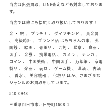
当店は出張買取、LINE査定なども対応しておりま
す。
当店では他にも幅広く取り扱いしております！
金 ・ 銀 、 プラチナ 、 ダイヤモンド 、 貴金属
、 高級時計 、 ブランド品 はもちろんの事、 外
国銭 、 絵画 、 骨董品 、 刀剣 、 勲章 、 食器 、
切手 、 金券 、 携帯電話 、 カメラ 、 テレカ 、
コイン 、 中国美術 、 中国切手 、 万年筆 、 家電
製品 、 楽器 、 玩具 、 ゲーム機 、 洋酒 、 古酒
、 香水 、 美容機器 、 化粧品 ほか、さまざまな
ジャンルのお買取をしています。
510-0943
三重県四日市市西日野町1608-1