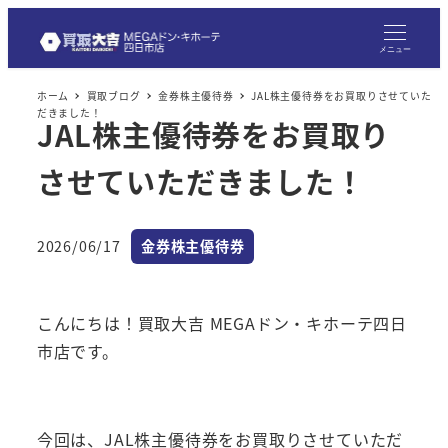
メ
イ
メニュー
ン
ホーム
買取ブログ
金券株主優待券
JAL株主優待券をお買取りさせていた
コ
だきました！
JAL株主優待券をお買取り
ン
テ
させていただきました！
ン
ツ
へ
カテゴリー
2026/06/17
金券株主優待券
投稿日
移
動
こんにちは！買取大吉 MEGAドン・キホーテ四日
市店です。
今回は、JAL株主優待券をお買取りさせていただ