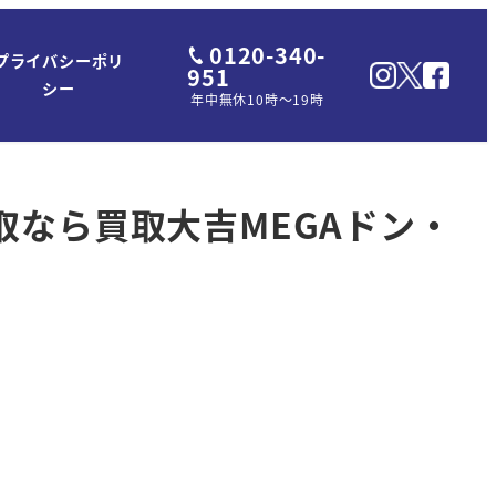
0120-340-
プライバシーポリ
951
シー
年中無休10時～19時
買取なら買取大吉MEGAドン・