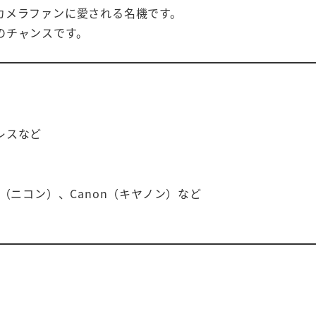
カメラファンに愛される名機です。
のチャンスです。
レスなど
on（ニコン）、Canon（キヤノン）など