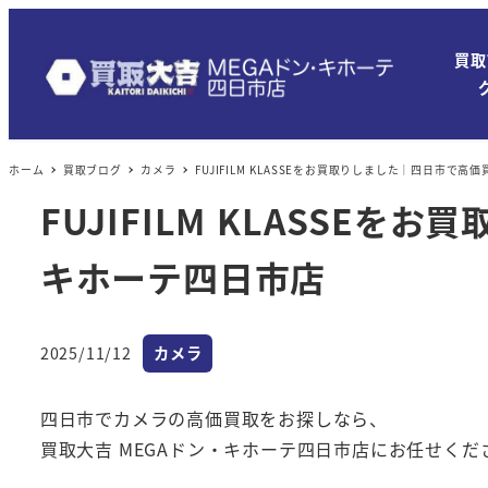
買取
ホーム
買取ブログ
カメラ
FUJIFILM KLASSEをお買取りしました｜四日市で
FUJIFILM KLASS
キホーテ四日市店
カテゴリー
2025/11/12
カメラ
投稿日
四日市でカメラの高価買取をお探しなら、
買取大吉 MEGAドン・キホーテ四日市店にお任せくだ