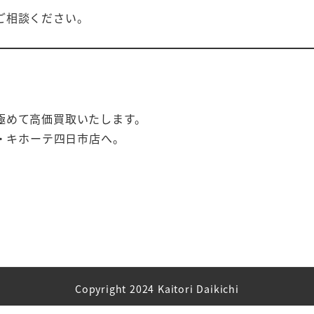
ご相談ください。
極めて高価買取いたします。
ン・キホーテ四日市店へ。
Copyright 2024 Kaitori Daikichi