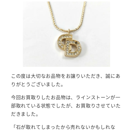
この度は大切なお品物をお譲りいただき、誠にあ
りがとうございました。
今回お買取りしたお品物は、ラインストーンが一
部取れている状態でしたが、お買取りさせていた
だきました。
「石が取れてしまったから売れないかもしれな