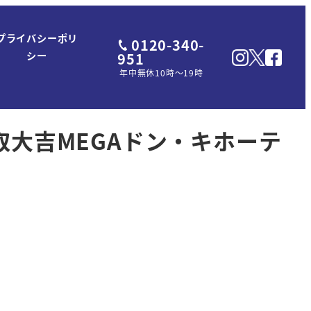
プライバシーポリ
0120-340-
951
シー
年中無休10時～19時
 買取大吉MEGAドン・キホーテ