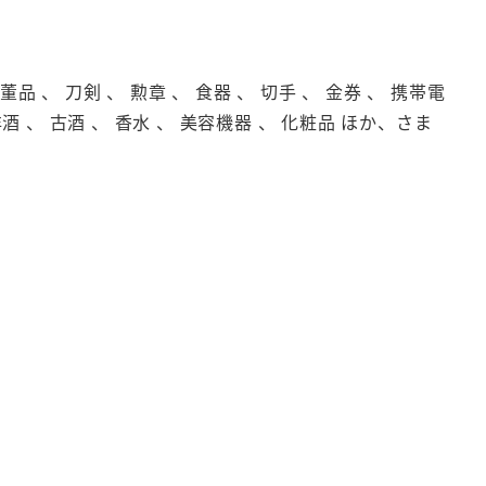
品 、 刀剣 、 勲章 、 食器 、 切手 、 金券 、 携帯電
洋酒 、 古酒 、 香水 、 美容機器 、 化粧品 ほか、さま