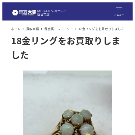
メニュー
ホーム
買取実績
貴金属・ジュエリー
18金リングをお買取りしました
18金リングをお買取りしま
した