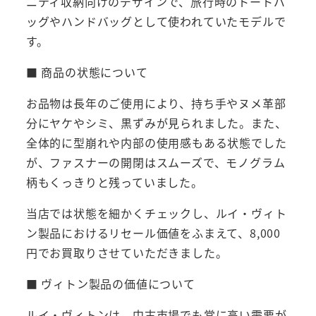
ニティ収納向けのデザインで、旅行時のトートバ
ッグやハンドバッグとして使われていたモデルで
す。
■ 商品の状態について
お品物は長年のご使用により、持ち手やヌメ革部
分にヤケやシミ、黒ずみが見られました。また、
全体的に型崩れや内部の使用感もある状態でした
が、ファスナーの開閉はスムーズで、モノグラム
柄もくっきりと残っていました。
当店では状態を細かくチェックし、ルイ・ヴィト
ン製品におけるリセール価値をふまえて、8,000
円でお買取りさせていただきました。
■ ヴィトン製品の価値について
ルイ・ヴィトンは、中古市場でも常に高い需要が