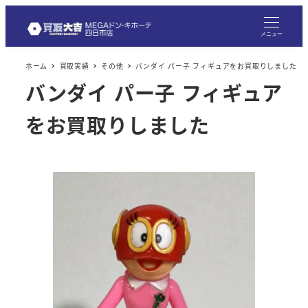
メ
イ
メニュー
ン
ホーム
買取実績
その他
バンダイ パー子 フィギュアをお買取りしました
コ
バンダイ パー子 フィギュア
ン
テ
をお買取りしました
ン
ツ
へ
移
動