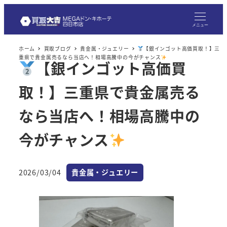
メニュー
ホーム
買取ブログ
貴金属・ジュエリー
【銀インゴット高価買取！】三
重県で貴金属売るなら当店へ！相場高騰中の今がチャンス
【銀インゴット高価買
取！】三重県で貴金属売る
なら当店へ！相場高騰中の
今がチャンス
カテゴリー
2026/03/04
貴金属・ジュエリー
投稿日