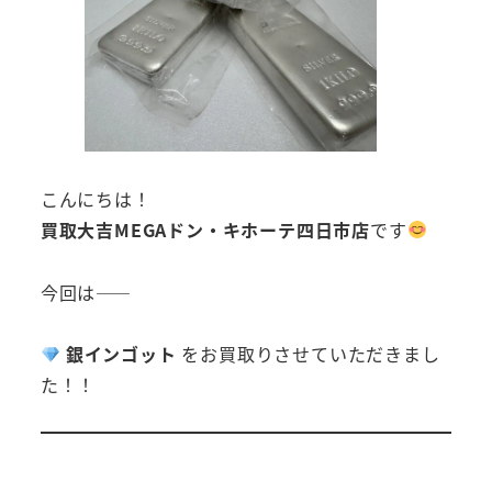
こんにちは！
買取大吉MEGAドン・キホーテ四日市店
です
今回は――
銀インゴット
をお買取りさせていただきまし
た！！