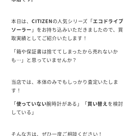
本日は、
CITIZEN
の人気シリーズ「
エコドライブ
ソーラー
」をお持ち込みいただきましたので、買
取実績としてご紹介いたします！
「箱や保証書は捨ててしまったから売れないか
も…」と思っていませんか？
当店では、本体のみでもしっかり査定いたしま
す！
「
使っていない
腕時計がある」「
買い替え
を検討
している」
そんな方は、ぜひ一度ご相談ください！