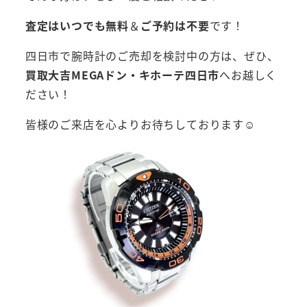
査定はいつでも無料
＆
ご予約は不要
です！
四日市で腕時計のご売却を検討中の方は、ぜひ、
買取大吉MEGAドン・キホーテ四日市
へお越しく
ださい！
皆様のご来店を心よりお待ちしております☺