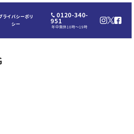
0120-340-
プライバシーポリ
951
シー
年中無休10時～19時
G