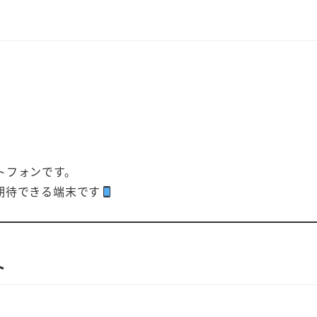
トフォンです。
期待できる端末です
ト