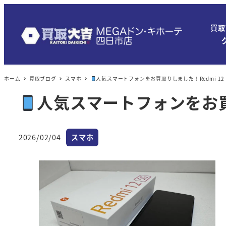
買取
ホーム
買取ブログ
スマホ
人気スマートフォンをお買取りしました！Redmi 12 
人気スマートフォンをお買取
カテゴリー
2026/02/04
スマホ
投稿日