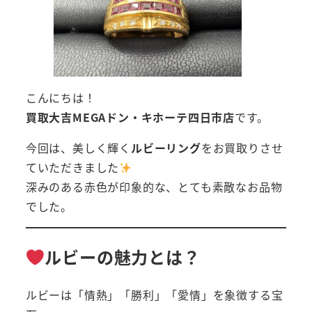
こんにちは！
買取大吉MEGAドン・キホーテ四日市店
です。
今回は、美しく輝く
ルビーリング
をお買取りさせ
ていただきました
深みのある赤色が印象的な、とても素敵なお品物
でした。
ルビーの魅力とは？
ルビーは「情熱」「勝利」「愛情」を象徴する宝