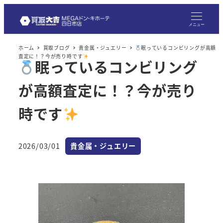
メニュー
ホーム
買取ブログ
貴金属・ジュエリー
眠っているコンビリングが高額
査定に！？今が売り時です
眠っているコンビリング
が高額査定に！？今が売り
時です
カテゴリー
2026/03/01
貴金属・ジュエリー
投稿日