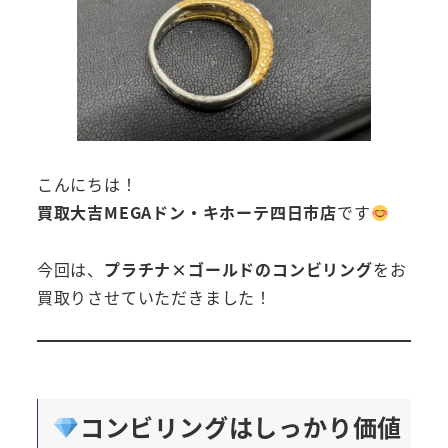
こんにちは！
買取大吉MEGAドン・キホーテ四日市店
です
今回は、
プラチナ×ゴールドのコンビリング
をお
買取りさせていただきました！
コンビリングはしっかり価値