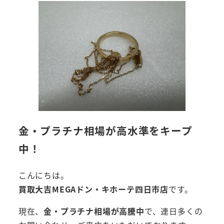
金・プラチナ相場が高水準をキープ
中！
こんにちは。
買取大吉MEGAドン・キホーテ四日市店
です。
現在、
金・プラチナ相場が高騰中
で、連日多くの