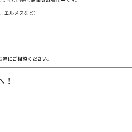
、エルメスなど）
気軽にご相談ください
。
へ！