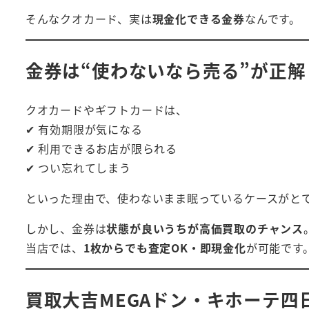
そんなクオカード、実は
現金化できる金券
なんです。
金券は“使わないなら売る”が正解
クオカードやギフトカードは、
✔ 有効期限が気になる
✔ 利用できるお店が限られる
✔ つい忘れてしまう
といった理由で、使わないまま眠っているケースがと
しかし、金券は
状態が良いうちが高価買取のチャンス
当店では、
1枚からでも査定OK・即現金化
が可能です
買取大吉MEGAドン・キホーテ四