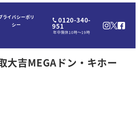
プライバシーポリ
0120-340-
951
シー
年中無休10時～19時
大吉MEGAドン・キホー