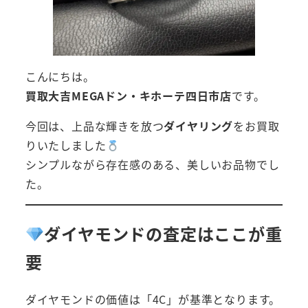
こんにちは。
買取大吉MEGAドン・キホーテ四日市店
です。
今回は、上品な輝きを放つ
ダイヤリング
をお買取
りいたしました
シンプルながら存在感のある、美しいお品物でし
た。
ダイヤモンドの査定はここが重
要
ダイヤモンドの価値は「4C」が基準となります。