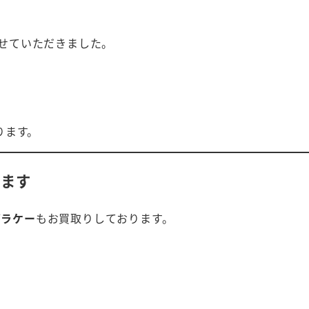
せていただきました。
ります。
います
ガラケー
もお買取りしております。