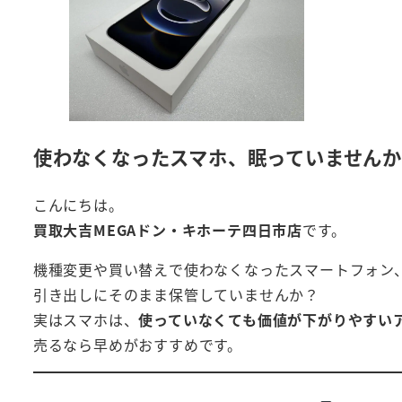
使わなくなったスマホ、眠っていません
こんにちは。
買取大吉MEGAドン・キホーテ四日市店
です。
機種変更や買い替えで使わなくなったスマートフォン
引き出しにそのまま保管していませんか？
実はスマホは、
使っていなくても価値が下がりやすい
売るなら早めがおすすめです。