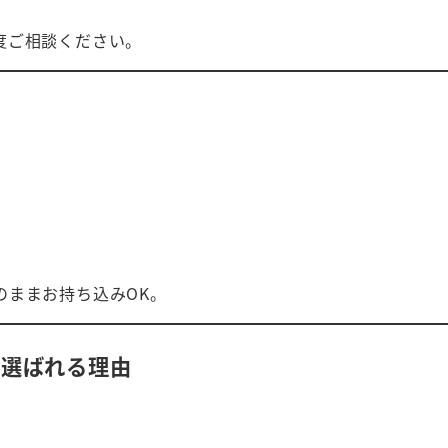
度ご相談ください。
のままお持ち込みOK。
が選ばれる理由