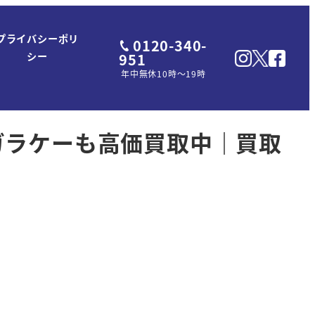
プライバシーポリ
0120-340-
951
シー
年中無休10時～19時
ガラケーも高価買取中｜買取