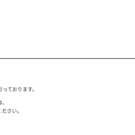
行っております。
は、
ください。