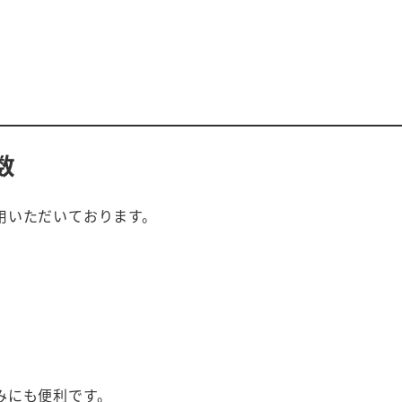
数
用いただいております。
みにも便利です。