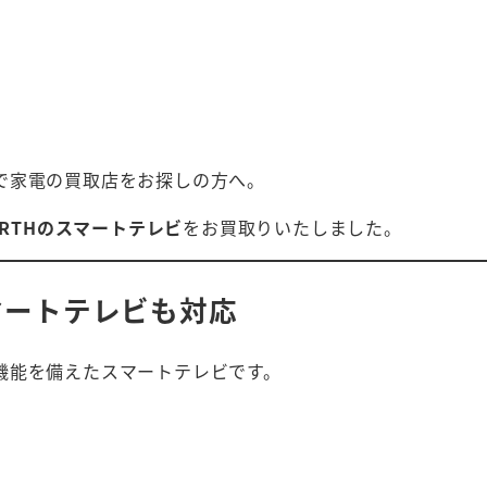
で家電の買取店をお探しの方へ。
ORTHのスマートテレビ
をお買取りいたしました。
スマートテレビも対応
機能を備えたスマートテレビです。