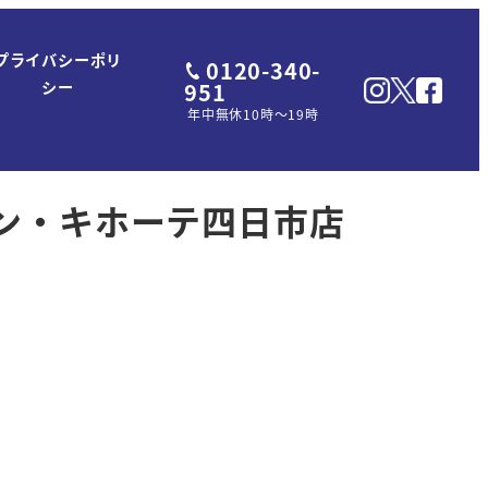
プライバシーポリ
0120-340-
951
シー
年中無休10時～19時
ン・キホーテ四日市店