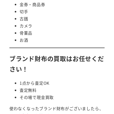
金券・商品券
切手
古銭
カメラ
骨董品
お酒
ブランド財布の買取はお任せくだ
さい！
1点から査定OK
査定無料
その場で現金買取
使わなくなったブランド財布がございましたら、