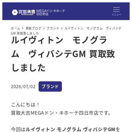
メニュー
ホーム
買取ブログ
ブランド
ルイヴィトン モノグラム ヴィバシテ
GM 買取致しました
ルイヴィトン モノグラ
ム ヴィバシテGM 買取致
しました
カテゴリー
2026/07/02
ブランド
投稿日
こんにちは！
買取大吉MEGAドン・キホーテ四日市店です。
今回は
ルイヴィトン モノグラム ヴィバシテGM
を