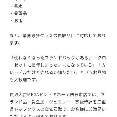
・香水
・骨董品
・お酒
など、業界最多クラスの買取品目に対応しており
ます。
「使わなくなったブランドバッグがある」「クロ
ーゼットに長年しまったままになっている」「古
いモデルだけど売れるか知りたい」というお品物
も大歓迎です。
買取大吉MEGAドン・キホーテ四日市店では、ブ
ランド品・貴金属・ジュエリー・高級時計を三重
県トップクラスの高価買取で、お客様にご満足い
ただけるよう努めております。