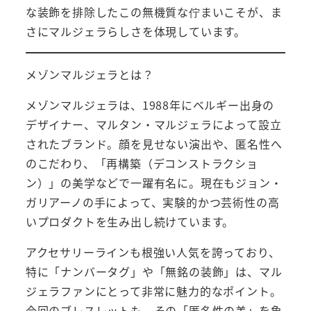
な装飾を排除したこの無機質な佇まいこそが、ま
さにマルジェラらしさを体現しています。
メゾンマルジェラとは？
メゾンマルジェラは、1988年にベルギー出身の
デザイナー、マルタン・マルジェラによって設立
されたブランド。顔を見せない演出や、匿名性へ
のこだわり、「再構築（デコンストラクショ
ン）」の美学などで一躍有名に。現在もジョン・
ガリアーノの手によって、実験的かつ芸術性の高
いプロダクトを生み出し続けています。
アクセサリーラインも根強い人気を誇っており、
特に「ナンバータグ」や「無銘の装飾」は、マル
ジェラファンにとって非常に魅力的なポイント。
今回のブレスレットも、その「匿名性の美」を象