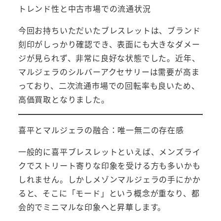
トレンド性と中古市場での流通状況
今回お持ちいただいたブレスレットは、ブランド
刻印がしっかり確認でき、表面にも大きなダメー
ジが見られず、非常に良好な状態でした。近年、
マルジェラのシルバーアクセサリーは需要が高ま
っており、二次流通市場での回転率も良いため、
高価買取となりました。
喜平とマルジェラの融合：唯一無二の存在感
一般的に喜平ブレスレットといえば、メンズライ
クでストリート寄りな印象を受ける方も多いかも
しれません。しかしメゾンマルジェラの手にかか
ると、そこに「モード」という概念が重なり、都
会的でミニマルな印象へと昇華します。