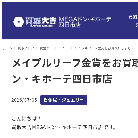
買取
ホーム
買取ブログ
貴金属・ジュエリー
メイプルリーフ金貨をお買取りしました！
メイプルリーフ金貨をお買
ン・キホーテ四日市店
カテゴリー
2026/07/05
貴金属・ジュエリー
投稿日
こんにちは！
買取大吉MEGAドン・キホーテ四日市店です。