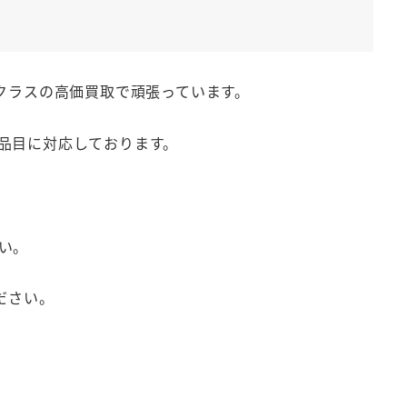
クラスの高価買取で頑張っています。
品目に対応しております。
い。
ださい。