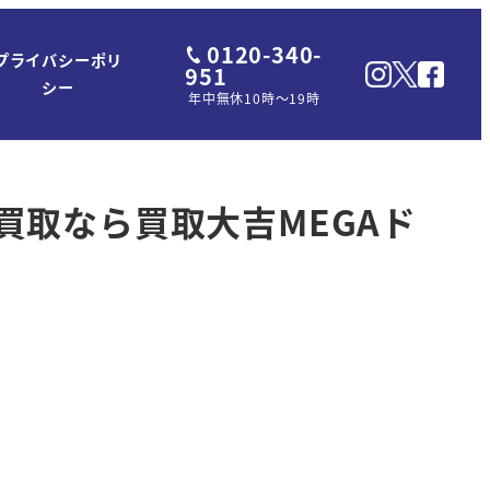
0120-340-
プライバシーポリ
951
シー
年中無休10時～19時
取なら買取大吉MEGAド