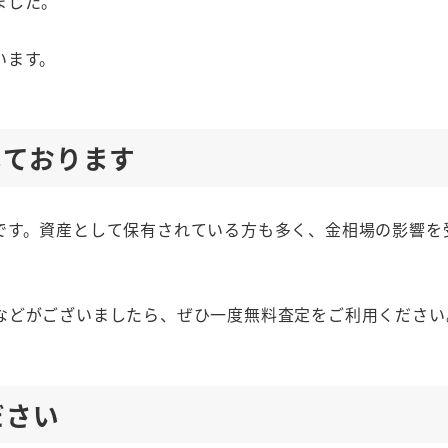
ました。
います。
しております
です。資産として保有されている方も多く、金相場の影響を
などがございましたら、ぜひ一度無料査定をご利用ください
ださい