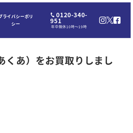
0120-340-
プライバシーポリ
951
シー
年中無休10時～19時
湊あくあ）をお買取りしまし