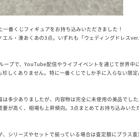
た一番くじフィギュアをお持ち込みいただきました！
エル・湊あくあの3点。いずれも「ウェディングドレスver
グループで、YouTube配信やライブイベントを通じて世界
も珍しくありません。特に一番くじでしか手に入らない限定
傷は多少ありましたが、内容物は完全に未使用の美品でした
需要が高く、相場も上昇傾向。3点まとめてお持ち込みいた
が、シリーズやセットで揃っている場合は査定額にプラス査