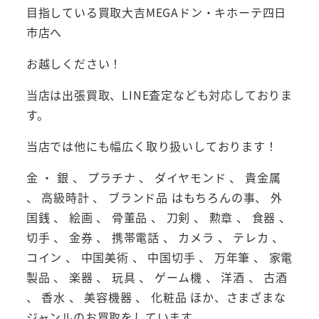
目指している買取大吉MEGAドン・キホーテ四日
市店へ
お越しください！
当店は出張買取、LINE査定なども対応しておりま
す。
当店では他にも幅広く取り扱いしております！
金 ・ 銀 、 プラチナ 、 ダイヤモンド 、 貴金属
、 高級時計 、 ブランド品 はもちろんの事、 外
国銭 、 絵画 、 骨董品 、 刀剣 、 勲章 、 食器 、
切手 、 金券 、 携帯電話 、 カメラ 、 テレカ 、
コイン 、 中国美術 、 中国切手 、 万年筆 、 家電
製品 、 楽器 、 玩具 、 ゲーム機 、 洋酒 、 古酒
、 香水 、 美容機器 、 化粧品 ほか、さまざまな
ジャンルのお買取をしています。