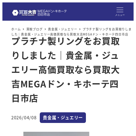
メニュー
ホーム
買取ブログ
貴金属・ジュエリー
プラチナ製リングをお買取りしま
した｜貴金属・ジュエリー高価買取なら買取大吉MEGAドン・キホーテ四日市店
プラチナ製リングをお買取
りしました｜貴金属・ジュ
エリー高価買取なら買取大
吉MEGAドン・キホーテ四
日市店
カテゴリー
2026/04/08
貴金属・ジュエリー
投稿日