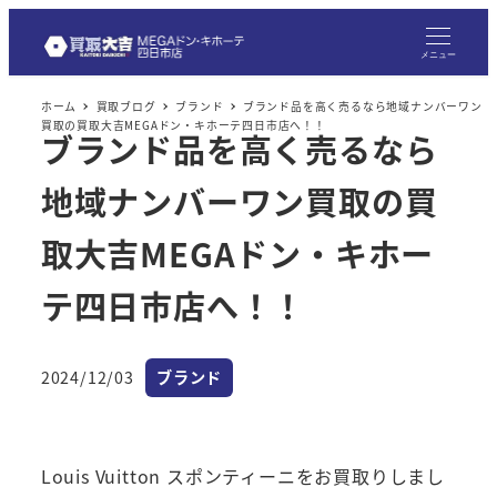
メニュー
ホーム
買取ブログ
ブランド
ブランド品を高く売るなら地域ナンバーワン
買取の買取大吉MEGAドン・キホーテ四日市店へ！！
ブランド品を高く売るなら
地域ナンバーワン買取の買
取大吉MEGAドン・キホー
テ四日市店へ！！
カテゴリー
2024/12/03
ブランド
投稿日
Louis Vuitton スポンティーニをお買取りしまし