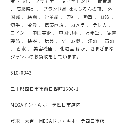
金 ・ 銀 、 プラチナ 、 ダイヤモンド 、 貴金属
、 高級時計 、 ブランド品 はもちろんの事、 外
国銭 、 絵画 、 骨董品 、 刀剣 、 勲章 、 食器 、
切手 、 金券 、 携帯電話 、 カメラ 、 テレカ 、
コイン 、 中国美術 、 中国切手 、 万年筆 、 家電
製品 、 楽器 、 玩具 、 ゲーム機 、 洋酒 、 古酒
、 香水 、 美容機器 、 化粧品 ほか、さまざまな
ジャンルのお買取をしています。
510-0943
三重県四日市市西日野町1608-1
MEGAドン・キホーテ四日市店内
買取 大吉 MEGAドン・キホーテ四日市店