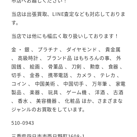
市店へお越しください！
当店は出張買取、LINE査定なども対応しておりま
す。
当店では他にも幅広く取り扱いしております！
金 ・ 銀 、 プラチナ 、 ダイヤモンド 、 貴金属
、 高級時計 、 ブランド品 はもちろんの事、 外
国銭 、 絵画 、 骨董品 、 刀剣 、 勲章 、 食器 、
切手 、 金券 、 携帯電話 、 カメラ 、 テレカ 、
コイン 、 中国美術 、 中国切手 、 万年筆 、 家電
製品 、 楽器 、 玩具 、 ゲーム機 、 洋酒 、 古酒
、 香水 、 美容機器 、 化粧品 ほか、さまざまな
ジャンルのお買取をしています。
510-0943
三重県四日市市西日野町1608-1