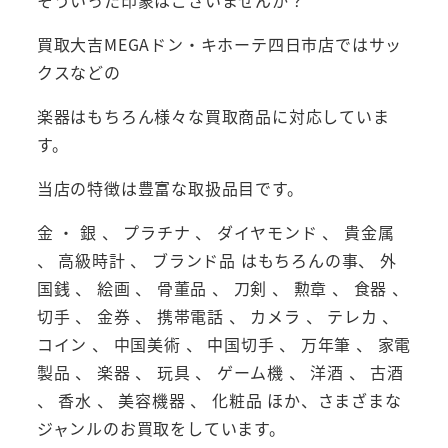
買取大吉MEGAドン・キホーテ四日市店ではサッ
クスなどの
楽器はもちろん様々な買取商品に対応していま
す。
当店の特徴は豊富な取扱品目です。
金 ・ 銀 、 プラチナ 、 ダイヤモンド 、 貴金属
、 高級時計 、 ブランド品 はもちろんの事、 外
国銭 、 絵画 、 骨董品 、 刀剣 、 勲章 、 食器 、
切手 、 金券 、 携帯電話 、 カメラ 、 テレカ 、
コイン 、 中国美術 、 中国切手 、 万年筆 、 家電
製品 、 楽器 、 玩具 、 ゲーム機 、 洋酒 、 古酒
、 香水 、 美容機器 、 化粧品 ほか、さまざまな
ジャンルのお買取をしています。