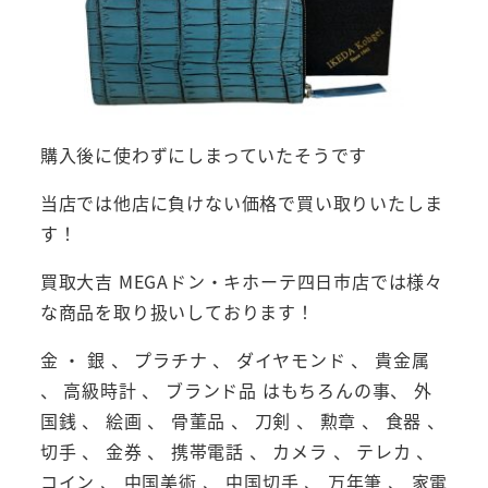
購入後に使わずにしまっていたそうです
当店では他店に負けない価格で買い取りいたしま
す！
買取大吉 MEGAドン・キホーテ四日市店では様々
な商品を取り扱いしております！
金 ・ 銀 、 プラチナ 、 ダイヤモンド 、 貴金属
、 高級時計 、 ブランド品 はもちろんの事、 外
国銭 、 絵画 、 骨董品 、 刀剣 、 勲章 、 食器 、
切手 、 金券 、 携帯電話 、 カメラ 、 テレカ 、
コイン 、 中国美術 、 中国切手 、 万年筆 、 家電