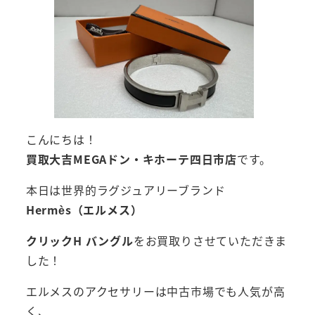
こんにちは！
買取大吉MEGAドン・キホーテ四日市店
です。
本日は世界的ラグジュアリーブランド
Hermès（エルメス）
クリックH バングル
をお買取りさせていただきま
した！
エルメスのアクセサリーは中古市場でも人気が高
く、