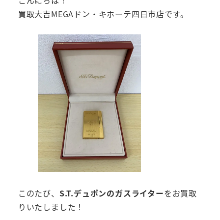
買取大吉MEGAドン・キホーテ四日市店です。
このたび、
S.T.デュポンのガスライター
をお買取
りいたしました！