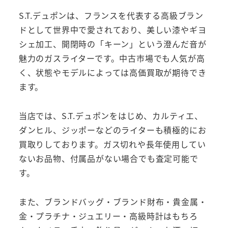
S.T.デュポンは、フランスを代表する高級ブラン
ドとして世界中で愛されており、美しい漆やギヨ
シェ加工、開閉時の「キーン」という澄んだ音が
魅力のガスライターです。中古市場でも人気が高
く、状態やモデルによっては高価買取が期待でき
ます。
当店では、S.T.デュポンをはじめ、カルティエ、
ダンヒル、ジッポーなどのライターも積極的にお
買取りしております。ガス切れや長年使用してい
ないお品物、付属品がない場合でも査定可能で
す。
また、ブランドバッグ・ブランド財布・貴金属・
金・プラチナ・ジュエリー・高級時計はもちろ