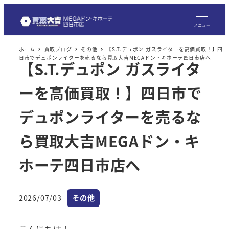
メニュー
ホーム
買取ブログ
その他
【S.T.デュポン ガスライターを高価買取！】四
日市でデュポンライターを売るなら買取大吉MEGAドン・キホーテ四日市店へ
【S.T.デュポン ガスライタ
ーを高価買取！】四日市で
デュポンライターを売るな
ら買取大吉MEGAドン・キ
ホーテ四日市店へ
カテゴリー
2026/07/03
その他
投稿日
こんにちは！