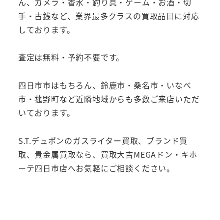
ん、カメラ・香水・釣り具・ゲーム・お酒・切
手・古銭など、業界最多クラスの買取品目に対応
しております。
査定は無料・予約不要です。
四日市市はもちろん、鈴鹿市・桑名市・いなべ
市・菰野町など近隣地域からも多数ご来店いただ
いております。
S.T.デュポンのガスライター買取、ブランド買
取、貴金属買取なら、買取大吉MEGAドン・キホ
ーテ四日市店へお気軽にご相談ください。