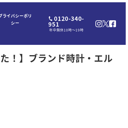
プライバシーポリ
0120-340-
951
シー
年中無休10時～19時
した！】ブランド時計・エル