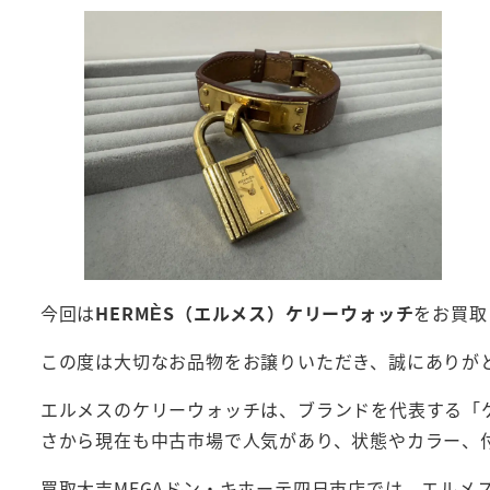
今回は
HERMÈS（エルメス）ケリーウォッチ
をお買取
この度は大切なお品物をお譲りいただき、誠にありが
エルメスのケリーウォッチは、ブランドを代表する「
さから現在も中古市場で人気があり、状態やカラー、
買取大吉MEGAドン・キホーテ四日市店では、エルメ