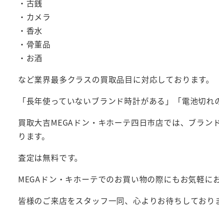
・古銭
・カメラ
・香水
・骨董品
・お酒
など業界最多クラスの買取品目に対応しております。
「長年使っていないブランド時計がある」「電池切れ
買取大吉MEGAドン・キホーテ四日市店では、ブラ
ります。
査定は無料です。
MEGAドン・キホーテでのお買い物の際にもお気軽に
皆様のご来店をスタッフ一同、心よりお待ちしており