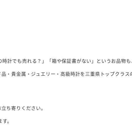
の時計でも売れる？」「箱や保証書がない」というお品物も
ンド品・貴金属・ジュエリー・高級時計を三重県トップクラス
お立ち寄りください。
ます。