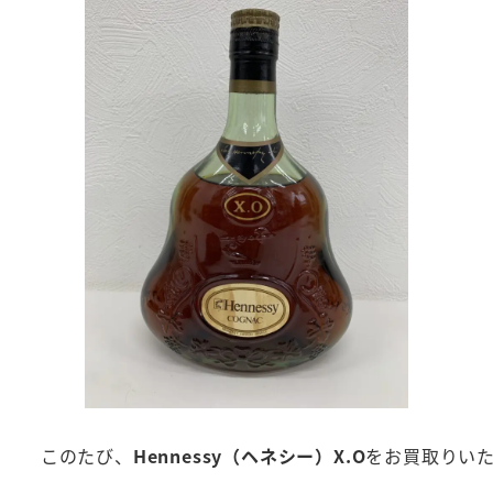
このたび、
Hennessy（ヘネシー）X.O
をお買取りい