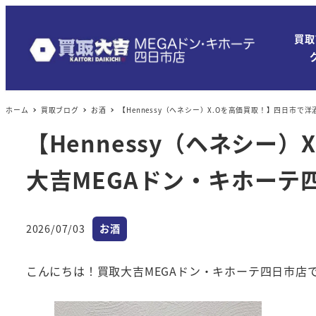
買取
ホーム
買取ブログ
お酒
【Hennessy（ヘネシー）X.Oを高価買取！】四日市
【Hennessy（ヘネシ
大吉MEGAドン・キホーテ
カテゴリー
2026/07/03
お酒
投稿日
こんにちは！買取大吉MEGAドン・キホーテ四日市店