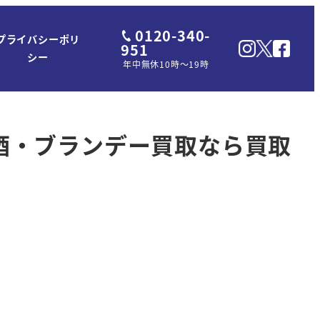
0120-340-
プライバシーポリ
951
シー
年中無休10時～19時
洋酒・ブランデー買取なら買取