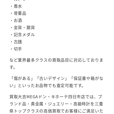
・香水
・骨董品
・お酒
・金貨・銀貨
・記念メダル
・古銭
・切手
など業界最多クラスの買取品目に対応しておりま
す。
「傷がある」「古いデザイン」「保証書や箱がな
い」といったお品物でも査定可能です。
買取大吉MEGAドン・キホーテ四日市店では、ブ
ランド品・貴金属・ジュエリー・高級時計を三重
県トップクラスの高価買取でお客様にご満足いた