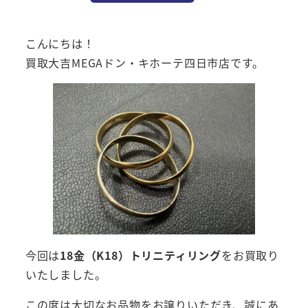
こんにちは！
買取大吉MEGAドン・キホーテ四日市店です。
今回は
18金（K18）トリニティリング
をお買取り
いたしました。
この度は大切なお品物をお譲りいただき、誠にあ