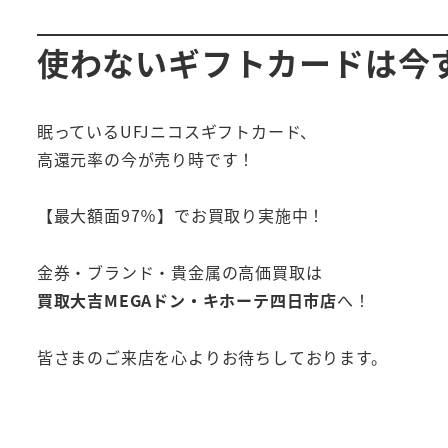
使わないギフトカードは今
眠っているUFJニコスギフトカード、
高還元率の今が売り時です！
【最大額面97％】でお買取り実施中！
金券・ブランド・貴金属の高価買取は
買取大吉MEGAドン・キホーテ四日市店
へ！
皆さまのご来店を心よりお待ちしております。