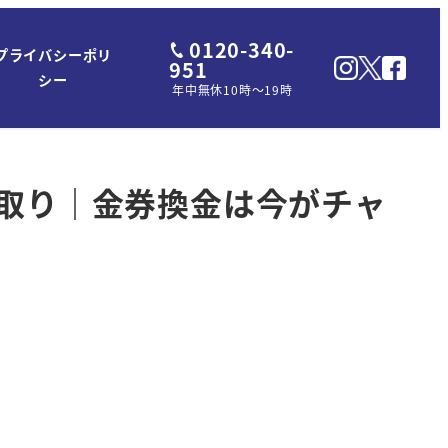
0120-340-
プライバシーポリ
951
シー
年中無休10時～19時
買取り｜金券換金は今がチャ