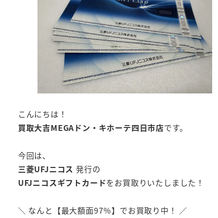
こんにちは！
買取大吉MEGAドン・キホーテ四日市店
です。
今回は、
三菱UFJニコス
発行の
UFJニコスギフトカード
をお買取りいたしました！
＼ なんと【最大額面97％】でお買取り中！ ／