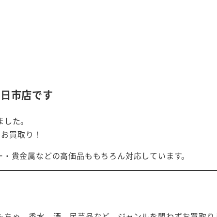
四日市店です
ました。
をお買取り！
ー・貴金属などの高価品ももちろん対応しています。
もちゃ、香水、酒、民芸品など、ジャンルを問わずお買取り