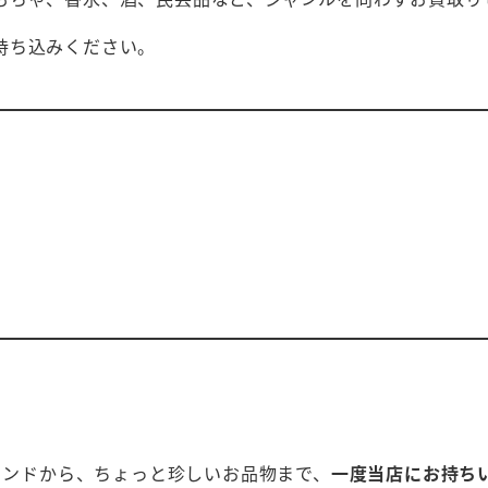
持ち込みください。
徴
ブランドから、ちょっと珍しいお品物まで、
一度当店にお持ち