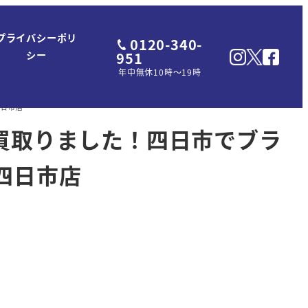
プライバシーポリ
0120-340-
951
シー
年中無休10時～19時
四日市店
を買取りました！四日市でブラ
四日市店