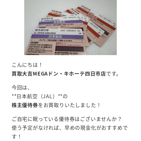
こんにちは！
買取大吉MEGAドン・キホーテ四日市店
です。
今回は、
**日本航空（JAL）**の
株主優待券
をお買取りいたしました！
ご自宅に眠っている優待券はございませんか？
使う予定がなければ、早めの現金化がおすすめで
す！