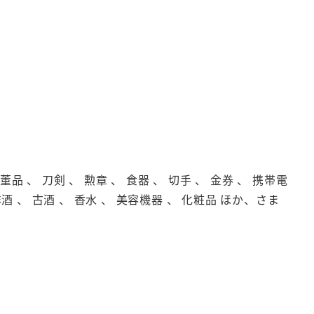
品 、 刀剣 、 勲章 、 食器 、 切手 、 金券 、 携帯電
洋酒 、 古酒 、 香水 、 美容機器 、 化粧品 ほか、さま