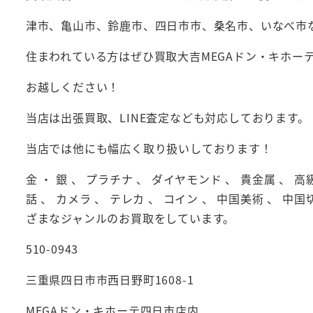
津市、亀山市、鈴鹿市、四日市市、桑名市、いなべ市
住まわれている方はぜひ買取大吉MEGAドン・キホー
お越しください！
当店は出張買取、LINE査定なども対応しております。
当店では他にも幅広く取り扱いしております！
金 ・ 銀 、 プラチナ 、 ダイヤモンド 、 貴金属 、 高
話 、 カメラ 、 テレカ 、 コイン 、 中国美術 、 中国
ざまなジャンルのお買取をしています。
510-0943
三重県四日市市西日野町1608-1
MEGAドン・キホーテ四日市店内