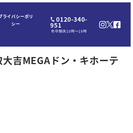
プライバシーポリ
0120-340-
951
シー
年中無休10時～19時
取大吉MEGAドン・キホーテ