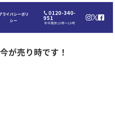
0120-340-
プライバシーポリ
951
シー
年中無休10時～19時
｜今が売り時です！