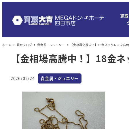
買取
ホーム
買取ブログ
貴金属・ジュエリー
【金相場高騰中！】18金ネックレスを高
【金相場高騰中！】18金
カテゴリー
2026/02/24
貴金属・ジュエリー
投稿日